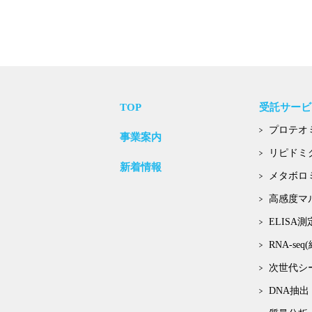
TOP
受託サービ
プロテオ
事業案内
リピドミ
新着情報
メタボロ
高感度マ
ELISA測
RNA-s
次世代シー
DNA抽出