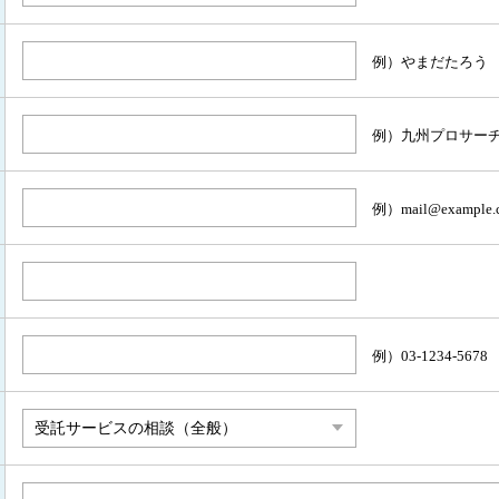
例）やまだたろう
例）九州プロサー
例）mail@example.
例）03-1234-5678