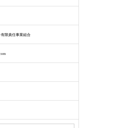
チ有限責任事業組合
com