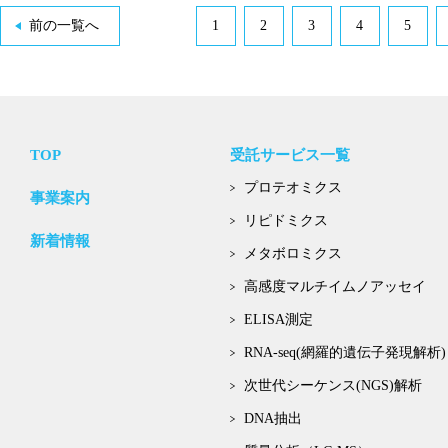
前の一覧へ
1
2
3
4
5
TOP
受託サービス一覧
プロテオミクス
事業案内
リピドミクス
新着情報
メタボロミクス
高感度マルチイムノアッセイ
ELISA測定
RNA-seq(網羅的遺伝子発現解析)
次世代シーケンス(NGS)解析
DNA抽出