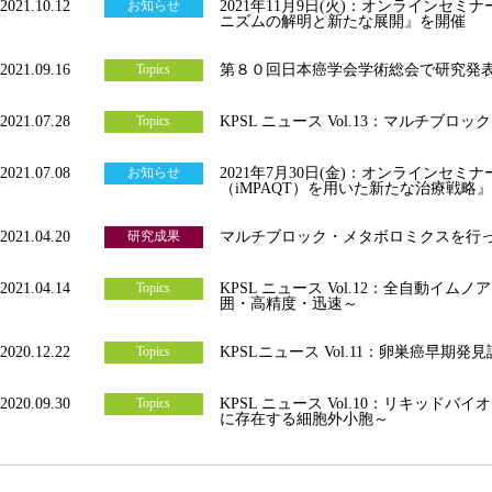
2021.10.12
お知らせ
2021年11月9日(火)：オンラインセ
ニズムの解明と新たな展開』を開催
2021.09.16
Topics
第８０回日本癌学会学術総会で研究発表
2021.07.28
Topics
KPSL ニュース Vol.13：マルチブロ
2021.07.08
お知らせ
2021年7月30日(金)：オンラインセ
（iMPAQT）を用いた新たな治療戦略
2021.04.20
研究成果
マルチブロック・メタボロミクスを行
2021.04.14
Topics
KPSL ニュース Vol.12：全自動イム
囲・高精度・迅速～
2020.12.22
Topics
KPSLニュース Vol.11：卵巣癌早期
2020.09.30
Topics
KPSL ニュース Vol.10：リキッド
に存在する細胞外小胞～